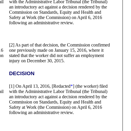
il
with the Administrative Labor Tribunal (the Tribunal)
an introductory act against a decision rendered by the
Commission on Standards, Equity and Health and
Safety at Work (the Commission) on April 6, 2016
following an administrative review.
[2] As part of that decision, the Commission confirmed
16
one previously made on January 15, 2016, where it
on
stated that the worker did not suffer an employment
injury on December 30, 2015.
DECISION
[1] On April 13, 2016, [Redacted
*
] (the worker) filed
il
with the Administrative Labor Tribunal (the Tribunal)
an introductory act against a decision rendered by the
Commission on Standards, Equity and Health and
Safety at Work (the Commission) on April 6, 2016
following an administrative review.