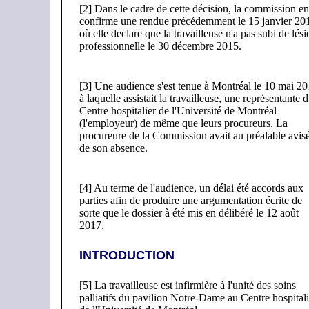
[2] Dans le cadre de cette décision, la commission en
confirme une rendue précédemment le 15 janvier 20
où elle declare que la travailleuse n'a pas subi de lési
professionnelle le 30 décembre 2015.
[3] Une audience s'est tenue à Montréal le 10 mai 2
à laquelle assistait la travailleuse, une représentante 
Centre hospitalier de l'Université de Montréal
(l'employeur) de même que leurs procureurs. La
procureure de la Commission avait au préalable avis
de son absence.
[4] Au terme de l'audience, un délai été accords aux
parties afin de produire une argumentation écrite de
sorte que le dossier à été mis en délibéré le 12 août
2017.
INTRODUCTION
[5] La travailleuse est infirmière à l'unité des soins
palliatifs du pavilion Notre-Dame au Centre hospitali