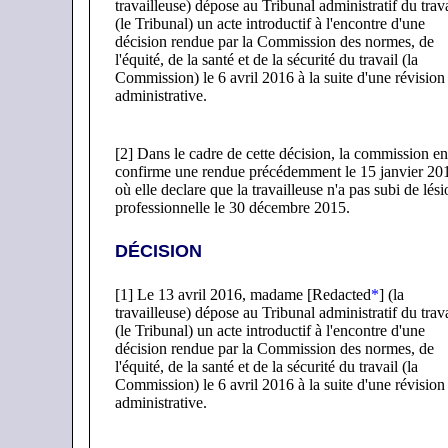
travailleuse) dépose au Tribunal administratif du trava
(le Tribunal) un acte introductif à l'encontre d'une
décision rendue par la Commission des normes, de
l'équité, de la santé et de la sécurité du travail (la
Commission) le 6 avril 2016 à la suite d'une révision
administrative.
[2] Dans le cadre de cette décision, la commission en
confirme une rendue précédemment le 15 janvier 20
où elle declare que la travailleuse n'a pas subi de lési
professionnelle le 30 décembre 2015.
DÉCISION
[1] Le 13 avril 2016, madame [Redacted
*
] (la
travailleuse) dépose au Tribunal administratif du trava
(le Tribunal) un acte introductif à l'encontre d'une
décision rendue par la Commission des normes, de
l'équité, de la santé et de la sécurité du travail (la
Commission) le 6 avril 2016 à la suite d'une révision
administrative.