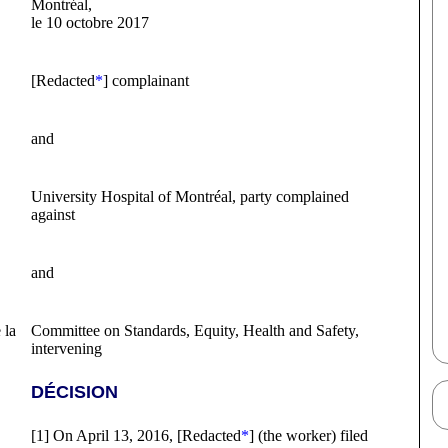
Montréal,
le 10 octobre 2017
[Redacted
*
] complainant
and
University Hospital of Montréal, party complained
against
and
 la
Committee on Standards, Equity, Health and Safety,
intervening
DÉCISION
[1] On April 13, 2016, [Redacted
*
] (the worker) filed