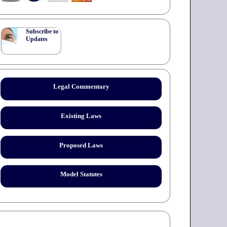
Subscribe to
Updates
Legal Commentary
Existing Laws
Proposed Laws
Model Statutes