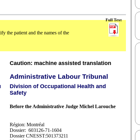
Full Text
fy the patient and the names of the
Caution: machine assisted translation
Administrative Labour Tribunal
u
Division of Occupational Health and
Safety
Before the Administrative Judge Michel Larouche
Région: Montréal
Dossier: 603126-71-1604
Dossier CNESST:501373211