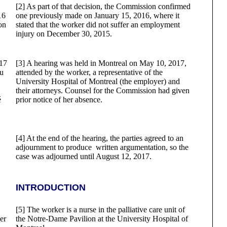
[2] As part of that decision, the Commission confirmed
16
one previously made on January 15, 2016, where it
on
stated that the worker did not suffer an employment
injury on December 30, 2015.
017
[3] A hearing was held in Montreal on May 10, 2017,
du
attended by the worker, a representative of the
University Hospital of Montreal (the employer) and
their attorneys. Counsel for the Commission had given
é
prior notice of her absence.
[4] At the end of the hearing, the parties agreed to an
adjournment to produce written argumentation, so the
case was adjourned until August 12, 2017.
INTRODUCTION
[5] The worker is a nurse in the palliative care unit of
er
the Notre-Dame Pavilion at the University Hospital of