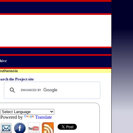
hive
 euthanasia
arch the Project site
Powered by
Translate